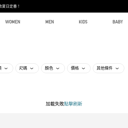
款夏日定番！​
WOMEN
MEN
KIDS
BABY
類
尺碼
顏色
價格
其他條件
加載失敗
點擊刷新