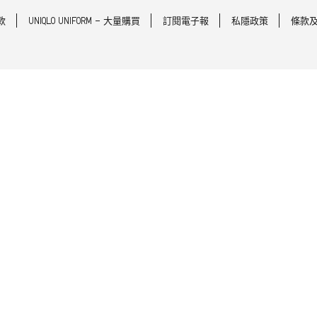
款
UNIQLO UNIFORM - 大量購買
訂閱電子報
私隱政策
條款