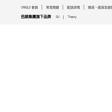
UNIQLO 會員
常見問題
配送詳情
換貨、退貨及退
迅銷集團旗下品牌
GU
Theory