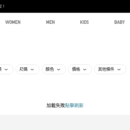
型！
WOMEN
MEN
KIDS
BABY
類
尺碼
顏色
價格
其他條件
加載失敗
點擊刷新