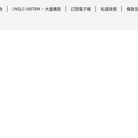
款
UNIQLO UNIFORM - 大量購買
訂閱電子報
私隱政策
條款