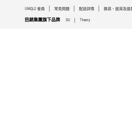
UNIQLO 會員
常見問題
配送詳情
換貨、退貨及退
迅銷集團旗下品牌
GU
Theory