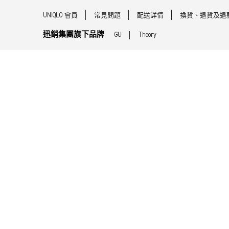
UNIQLO 會員
常見問題
配送詳情
換貨、退貨及退
迅銷集團旗下品牌
GU
Theory