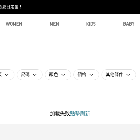
款夏日定番！​
WOMEN
MEN
KIDS
BABY
類
尺碼
顏色
價格
其他條件
加載失敗
點擊刷新