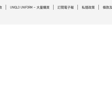
款
UNIQLO UNIFORM - 大量購買
訂閱電子報
私隱政策
條款