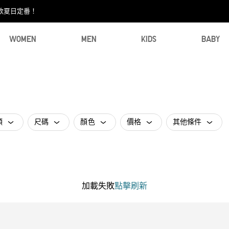
款夏日定番！​
WOMEN
MEN
KIDS
BABY
類
尺碼
顏色
價格
其他條件
加載失敗
點擊刷新