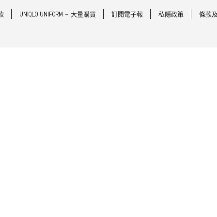
款
UNIQLO UNIFORM - 大量購買
訂閱電子報
私隱政策
條款