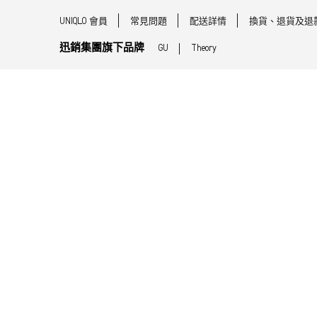
UNIQLO 會員
常見問題
配送詳情
換貨、退貨及退
迅銷集團旗下品牌
GU
Theory