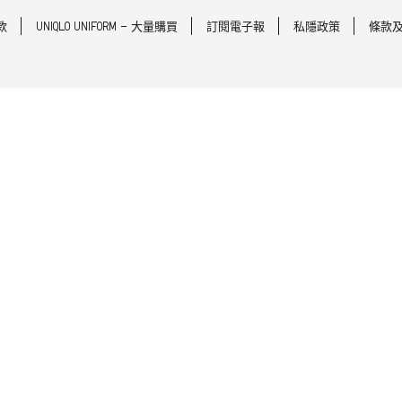
款
UNIQLO UNIFORM - 大量購買
訂閱電子報
私隱政策
條款