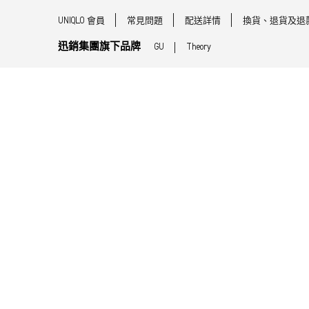
UNIQLO 會員
常見問題
配送詳情
換貨、退貨及退
迅銷集團旗下品牌
GU
Theory