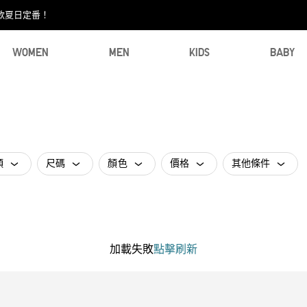
款夏日定番！​
WOMEN
MEN
KIDS
BABY
類
尺碼
顏色
價格
其他條件
加載失敗
點擊刷新