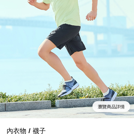
瀏覽商品詳情
內衣物 / 襪子