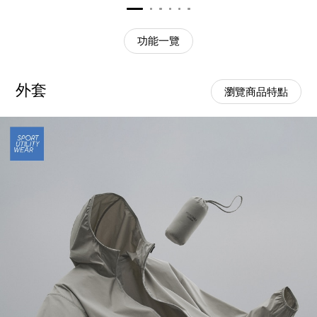
功能一覽
外套
瀏覽商品特點