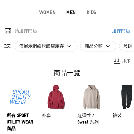
WOMEN
MEN
KIDS
請選擇門店
選擇門店
僅展示網絡旗艦店庫存
商品分類
尺碼
排序
商品一覽
所有 SPORT
外套
超彈性 /
褲裝
UTILITY WEAR
Sweat 系列
商品