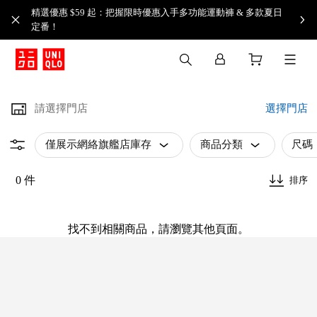
精選優惠 $59 起：把握限時優惠入手多功能運動褲 & 多款夏日
定番！​
請選擇門店
選擇門店
僅展示網絡旗艦店庫存
商品分類
尺碼
0 件
排序
找不到相關商品，請瀏覽其他頁面。