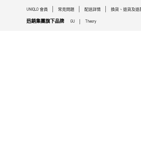
UNIQLO 會員
常見問題
配送詳情
換貨、退貨及退
迅銷集團旗下品牌
GU
Theory