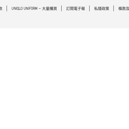
款
UNIQLO UNIFORM - 大量購買
訂閱電子報
私隱政策
條款