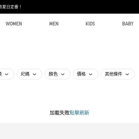
款夏日定番！​
WOMEN
MEN
KIDS
BABY
類
尺碼
顏色
價格
其他條件
加載失敗
點擊刷新