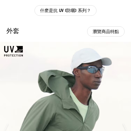
什麽是抗 UV (防曬) 系列？
外套
瀏覽商品特點