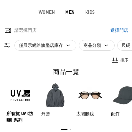
WOMEN
MEN
KIDS
請選擇門店
選擇門店
僅展示網絡旗艦店庫存
商品分類
尺碼
排序
商品一覽
所有抗 UV (防
外套
太陽眼鏡
配件
曬) 系列