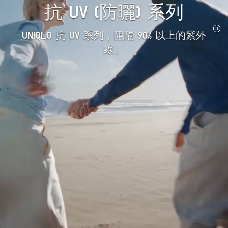
抗 UV (防曬) 系列
UNIQLO 抗 UV 系列，阻隔 90% 以上的紫外
線。