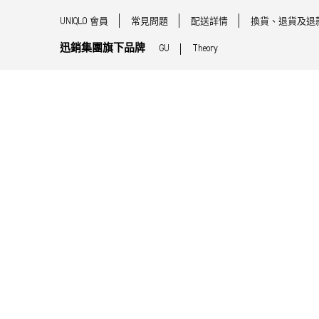
UNIQLO 會員
常見問題
配送詳情
換貨、退貨及退
迅銷集團旗下品牌
GU
Theory