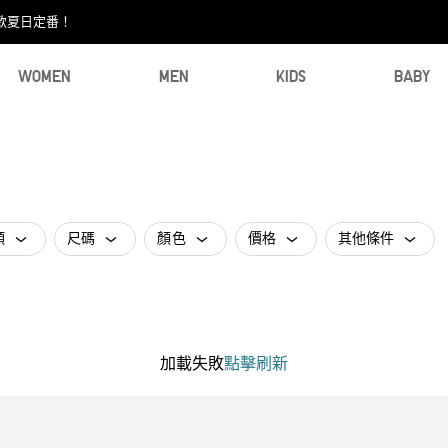
款夏日定番！​
WOMEN
MEN
KIDS
BABY
類
尺碼
顏色
價格
其他條件
加載失敗
點擊刷新