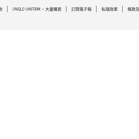
款
UNIQLO UNIFORM - 大量購買
訂閱電子報
私隱政策
條款