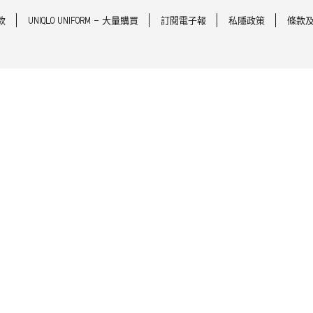
款
UNIQLO UNIFORM - 大量購買
訂閱電子報
私隱政策
條款