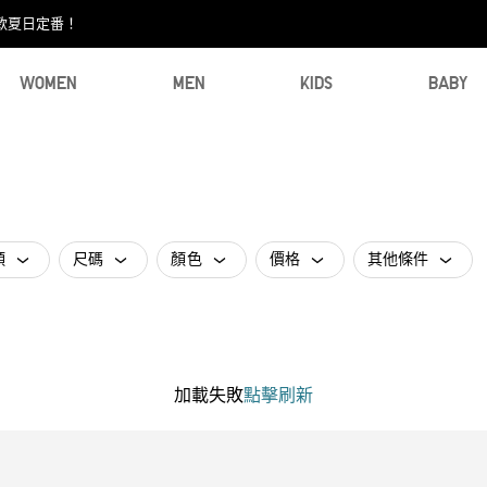
款夏日定番！​
WOMEN
MEN
KIDS
BABY
類
尺碼
顏色
價格
其他條件
加載失敗
點擊刷新