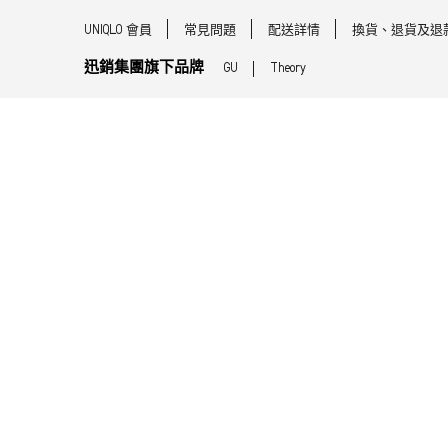
UNIQLO 會員
常見問題
配送詳情
換貨、退貨及退
迅銷集團旗下品牌
GU
Theory