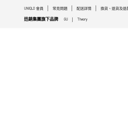
UNIQLO 會員
常見問題
配送詳情
換貨、退貨及退
迅銷集團旗下品牌
GU
Theory