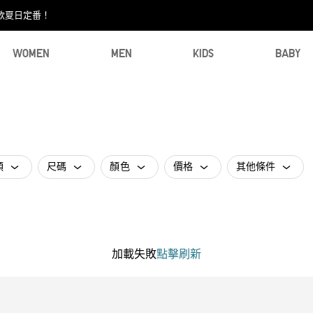
款夏日定番！​
WOMEN
MEN
KIDS
BABY
類
尺碼
顏色
價格
其他條件
加載失敗
點擊刷新