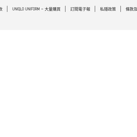
款
UNIQLO UNIFORM - 大量購買
訂閱電子報
私隱政策
條款