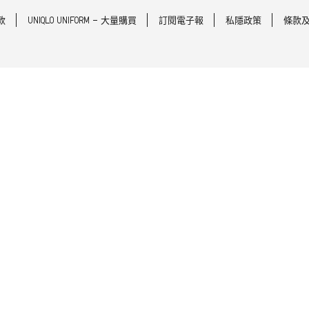
款
UNIQLO UNIFORM - 大量購買
訂閱電子報
私隱政策
條款