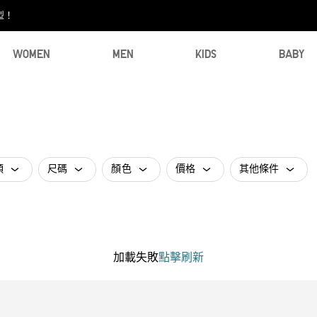
型！
WOMEN
MEN
KIDS
BABY
類
尺碼
顏色
價格
其他條件
加載失敗
點擊刷新