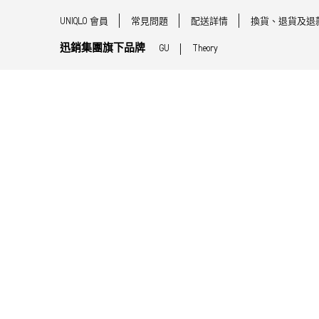
UNIQLO 會員
常見問題
配送詳情
換貨、退貨及退
迅銷集團旗下品牌
GU
Theory