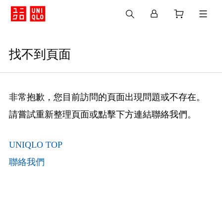
找不到頁面
非常抱歉，您目前訪問的頁面出現問題或不存在。
請嘗試重新整理頁面或點擊下方連結聯絡我們。
UNIQLO TOP
聯絡我們