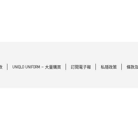
款
UNIQLO UNIFORM - 大量購買
訂閱電子報
私隱政策
條款