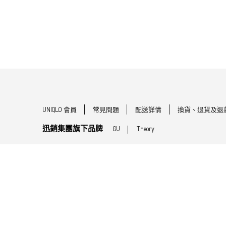
UNIQLO 會員
常見問題
配送詳情
換貨、退貨及退
迅銷集團旗下品牌
GU
Theory