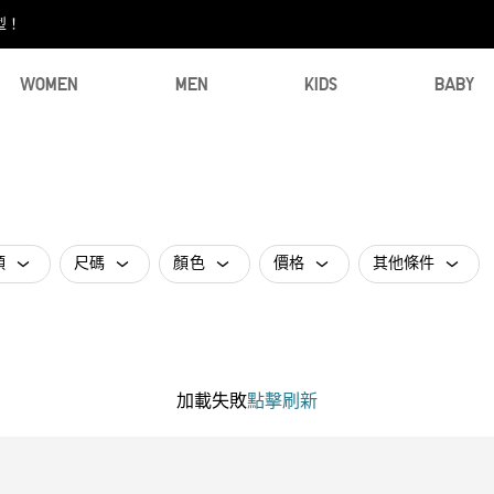
型！
WOMEN
MEN
KIDS
BABY
類
尺碼
顏色
價格
其他條件
加載失敗
點擊刷新