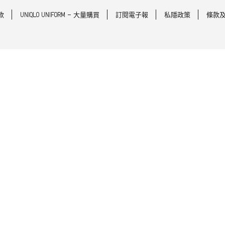
款
UNIQLO UNIFORM - 大量購買
訂閱電子報
私隱政策
條款