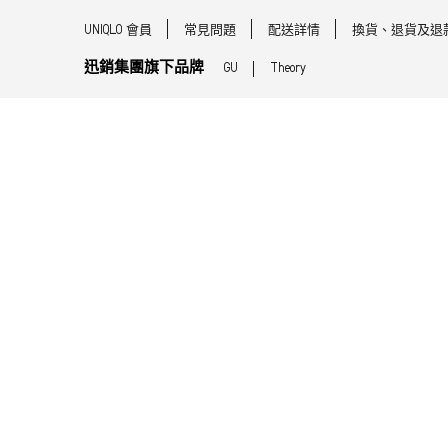
UNIQLO 會員
常見問題
配送詳情
換貨、退貨及退
迅銷集團旗下品牌
GU
Theory