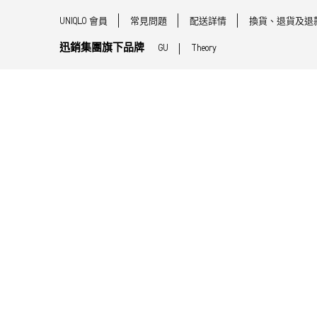
UNIQLO 會員
常見問題
配送詳情
換貨、退貨及退
迅銷集團旗下品牌
GU
Theory