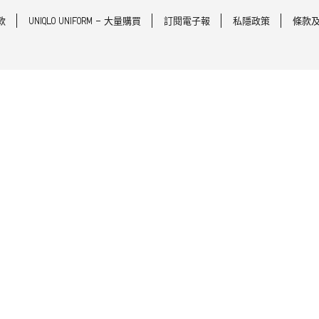
款
UNIQLO UNIFORM - 大量購買
訂閱電子報
私隱政策
條款