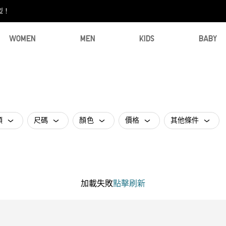
型！
WOMEN
MEN
KIDS
BABY
類
尺碼
顏色
價格
其他條件
加載失敗
點擊刷新