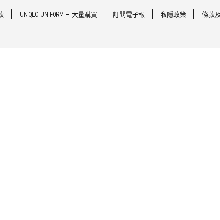
款
UNIQLO UNIFORM - 大量購買
訂閱電子報
私隱政策
條款