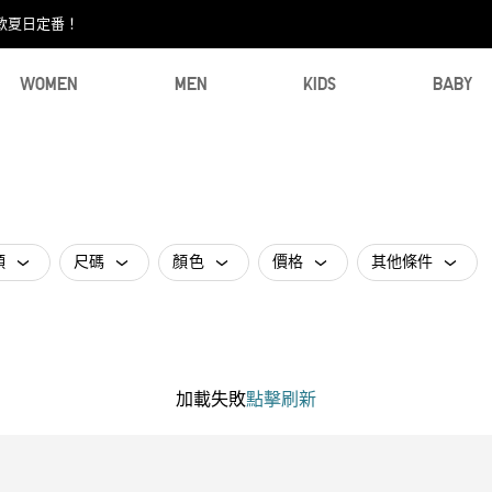
款夏日定番！​
WOMEN
MEN
KIDS
BABY
類
尺碼
顏色
價格
其他條件
加載失敗
點擊刷新