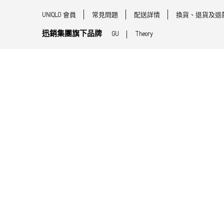
UNIQLO 會員
常見問題
配送詳情
換貨、退貨及退
迅銷集團旗下品牌
GU
Theory