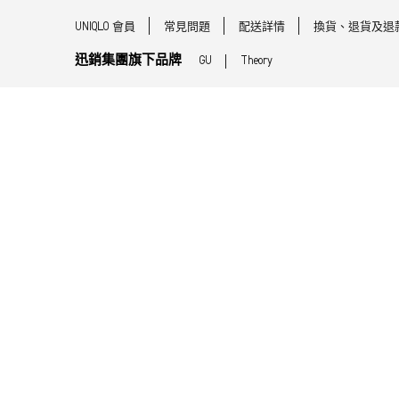
UNIQLO 會員
常見問題
配送詳情
換貨、退貨及退
迅銷集團旗下品牌
GU
Theory