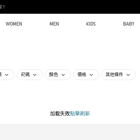
型！
WOMEN
MEN
KIDS
BABY
類
尺碼
顏色
價格
其他條件
加載失敗
點擊刷新