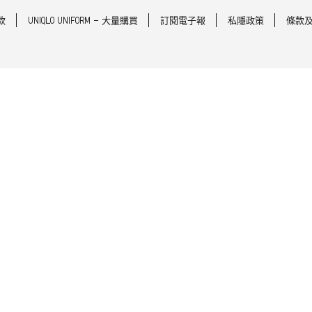
款
UNIQLO UNIFORM - 大量購買
訂閱電子報
私隱政策
條款