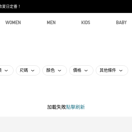
款夏日定番！​
WOMEN
MEN
KIDS
BABY
類
尺碼
顏色
價格
其他條件
加載失敗
點擊刷新