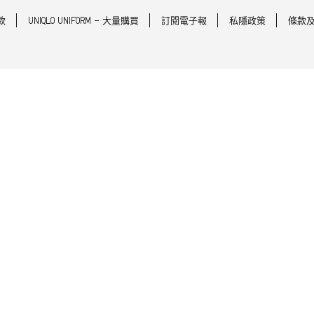
款
UNIQLO UNIFORM - 大量購買
訂閱電子報
私隱政策
條款