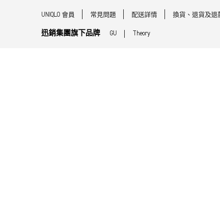
UNIQLO 會員
常見問題
配送詳情
換貨、退貨及退
迅銷集團旗下品牌
GU
Theory