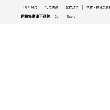
UNIQLO 會員
常見問題
配送詳情
換貨、退貨及退
迅銷集團旗下品牌
GU
Theory