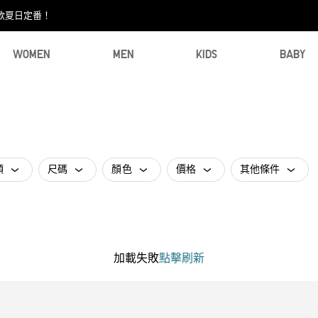
款夏日定番！​
WOMEN
MEN
KIDS
BABY
類
尺碼
顏色
價格
其他條件
加載失敗
點擊刷新