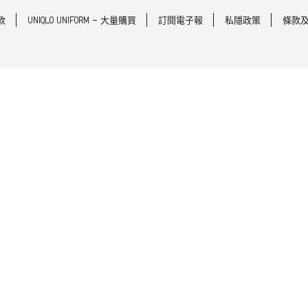
款
UNIQLO UNIFORM - 大量購買
訂閱電子報
私隱政策
條款