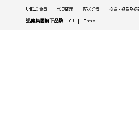
UNIQLO 會員
常見問題
配送詳情
換貨、退貨及退
迅銷集團旗下品牌
GU
Theory