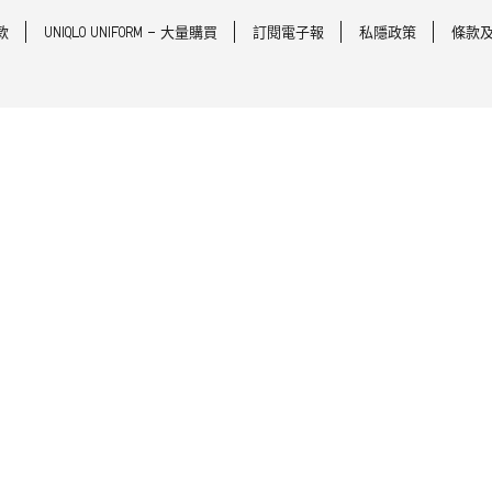
款
UNIQLO UNIFORM - 大量購買
訂閱電子報
私隱政策
條款