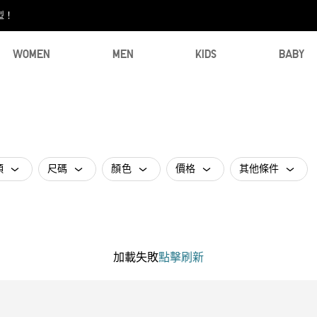
型！
WOMEN
MEN
KIDS
BABY
類
尺碼
顏色
價格
其他條件
加載失敗
點擊刷新