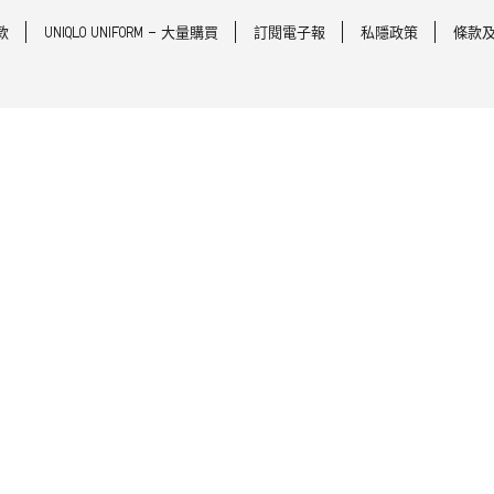
款
UNIQLO UNIFORM - 大量購買
訂閱電子報
私隱政策
條款