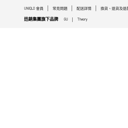
UNIQLO 會員
常見問題
配送詳情
換貨、退貨及退
迅銷集團旗下品牌
GU
Theory