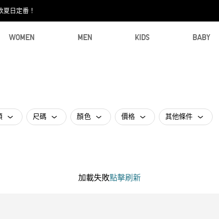
款夏日定番！​
WOMEN
MEN
KIDS
BABY
類
尺碼
顏色
價格
其他條件
加載失敗
點擊刷新