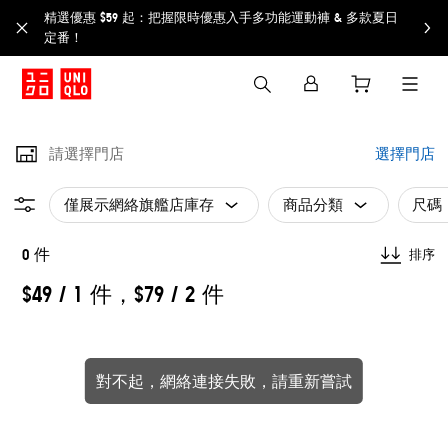
精選優惠 $59 起：把握限時優惠入手多功能運動褲 & 多款夏日
定番！​
請選擇門店
選擇門店
僅展示網絡旗艦店庫存
商品分類
尺碼
0 件
排序
$49 / 1 件，$79 / 2 件
對不起，網絡連接失敗，請重新嘗試