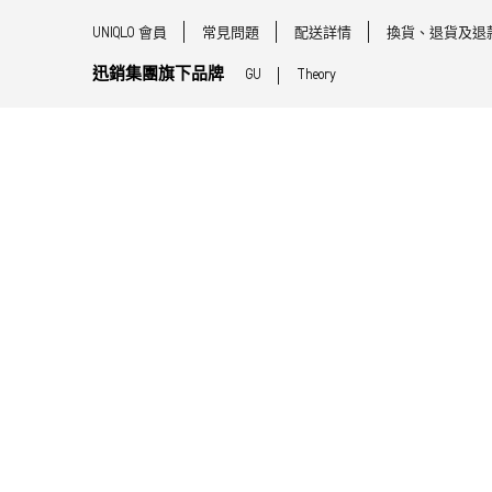
UNIQLO 會員
常見問題
配送詳情
換貨、退貨及退
迅銷集團旗下品牌
GU
Theory