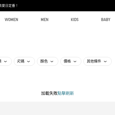
款夏日定番！​
WOMEN
MEN
KIDS
BABY
類
尺碼
顏色
價格
其他條件
加載失敗
點擊刷新