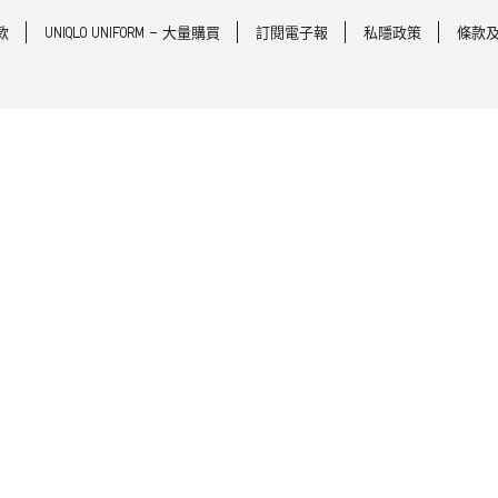
款
UNIQLO UNIFORM - 大量購買
訂閱電子報
私隱政策
條款