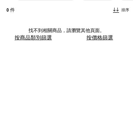
0 件
排序
找不到相關商品，請瀏覽其他頁面。
按商品類別篩選
按價格篩選