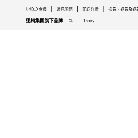
UNIQLO 會員
常見問題
配送詳情
換貨、退貨及退
迅銷集團旗下品牌
GU
Theory