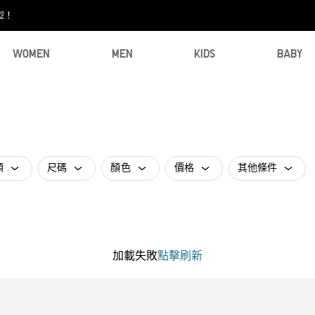
型！
WOMEN
MEN
KIDS
BABY
類
尺碼
顏色
價格
其他條件
加載失敗
點擊刷新