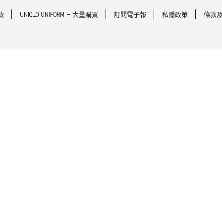
款
UNIQLO UNIFORM - 大量購買
訂閱電子報
私隱政策
條款