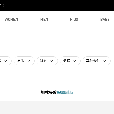
型！
WOMEN
MEN
KIDS
BABY
類
尺碼
顏色
價格
其他條件
加載失敗
點擊刷新