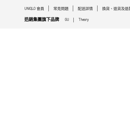
UNIQLO 會員
常見問題
配送詳情
換貨、退貨及退
迅銷集團旗下品牌
GU
Theory