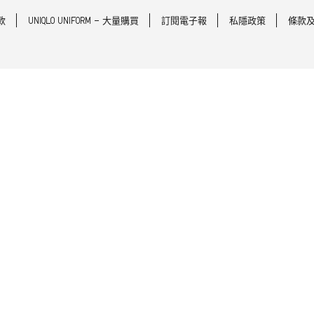
款
UNIQLO UNIFORM - 大量購買
訂閱電子報
私隱政策
條款