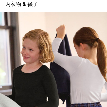
內衣物 & 襪子