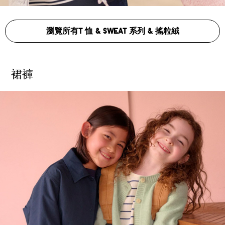
瀏覽所有T 恤 & SWEAT 系列 & 搖粒絨
裙褲