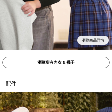
瀏覽商品詳情
瀏覽所有內衣 & 襪子
配件