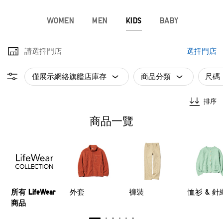
WOMEN
MEN
KIDS
BABY
請選擇門店
選擇門店
僅展示網絡旗艦店庫存
商品分類
尺碼
排序
商品一覽
所有 LifeWear
外套
褲裝
恤衫 & 針
商品