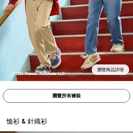
瀏覽商品詳情
瀏覽所有褲裝
恤衫 & 針織衫