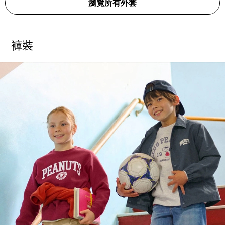
瀏覽所有外套
褲裝