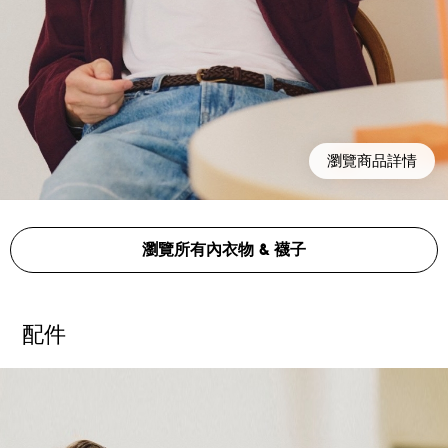
瀏覽商品詳情
瀏覽所有內衣物 & 襪子
配件