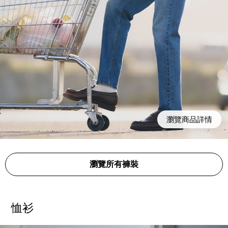
瀏覽商品詳情
瀏覽所有褲裝
恤衫