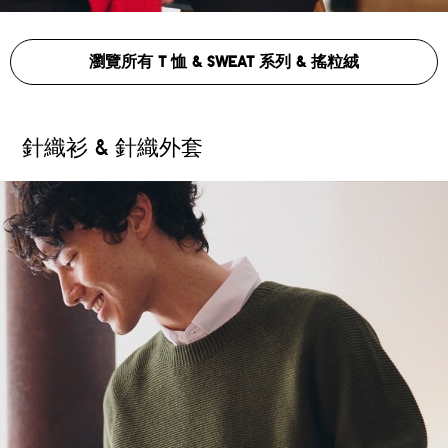
瀏覽所有 T 恤 & SWEAT 系列 & 搖粒絨
針織衫 & 針織外套