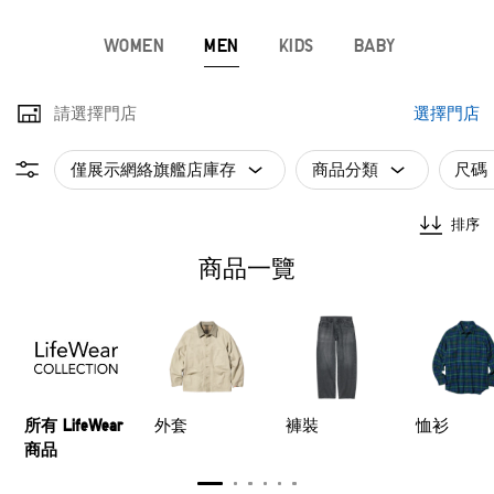
WOMEN
MEN
KIDS
BABY
請選擇門店
選擇門店
僅展示網絡旗艦店庫存
商品分類
尺碼
排序
商品一覽
所有 LifeWear
外套
褲裝
恤衫
商品