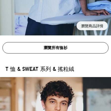
瀏覽商品詳情
瀏覽所有恤衫
T 恤 & SWEAT 系列 & 搖粒絨