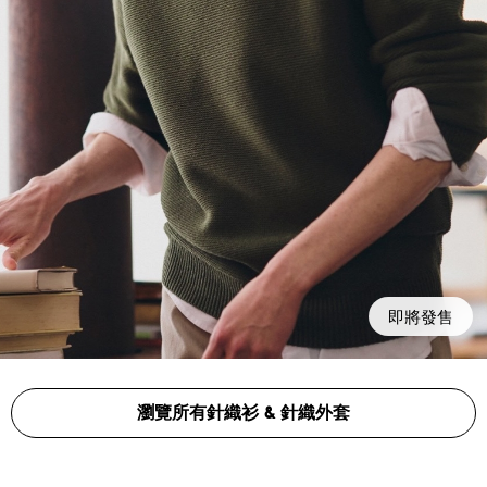
即將發售
瀏覽所有針織衫 & 針織外套