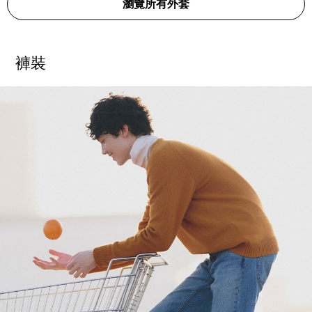
瀏覽所有外套
褲裝