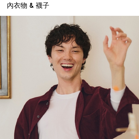
內衣物 & 襪子