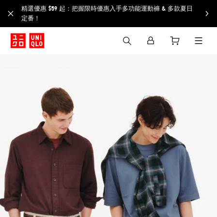
精選優惠 $59 起：把握限時優惠入手多功能運動褲 & 多款夏日
定番！​