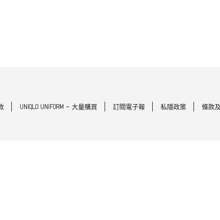
款
UNIQLO UNIFORM - 大量購買
訂閱電子報
私隱政策
條款