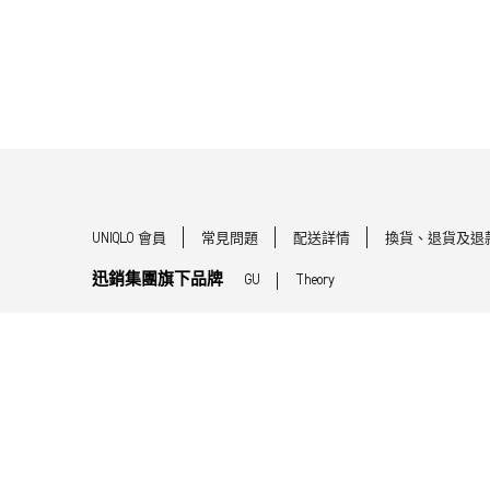
UNIQLO 會員
常見問題
配送詳情
換貨、退貨及退
迅銷集團旗下品牌
GU
Theory