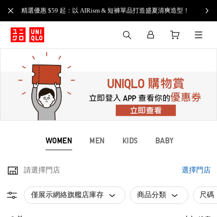
精選優惠 $59 起：以 AIRism & 短褲單品打造盛夏清爽造型！
WOMEN
MEN
KIDS
BABY
請選擇門店
選擇門店
僅展示網絡旗艦店庫存
商品分類
尺碼