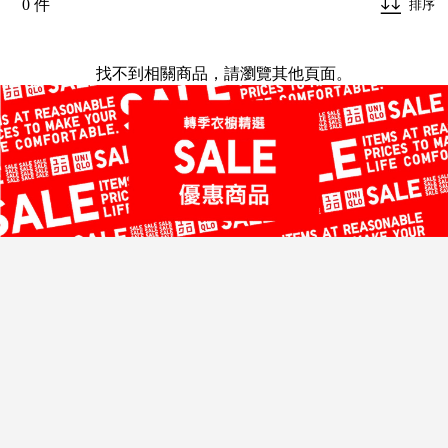
0 件
排序
找不到相關商品，請瀏覽其他頁面。