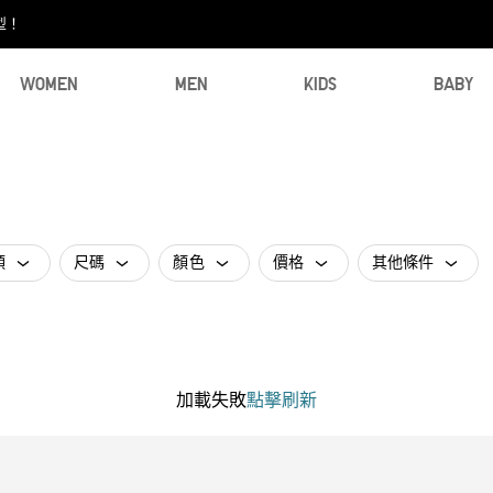
型！
WOMEN
MEN
KIDS
BABY
類
尺碼
顏色
價格
其他條件
加載失敗
點擊刷新