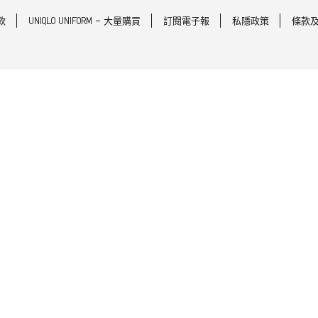
款
UNIQLO UNIFORM - 大量購買
訂閱電子報
私隱政策
條款