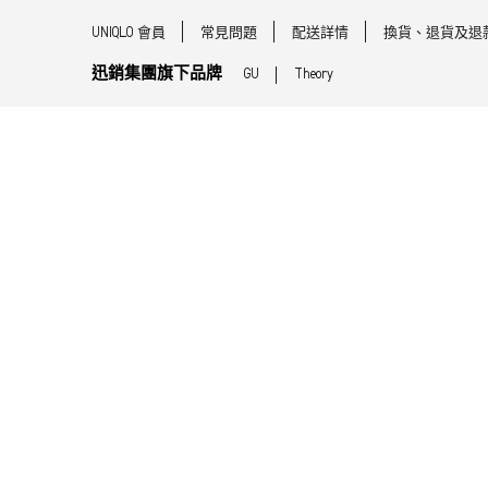
UNIQLO 會員
常見問題
配送詳情
換貨、退貨及退
迅銷集團旗下品牌
GU
Theory