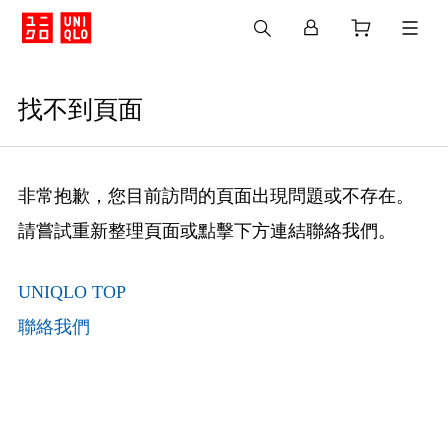
找不到頁面
非常抱歉，您目前訪問的頁面出現問題或不存在。
請嘗試重新整理頁面或點擊下方連結聯絡我們。
UNIQLO TOP
聯絡我們