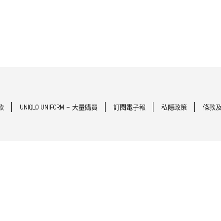
款
UNIQLO UNIFORM - 大量購買
訂閱電子報
私隱政策
條款