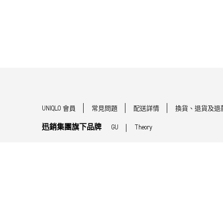
UNIQLO 會員
常見問題
配送詳情
換貨、退貨及退
迅銷集團旗下品牌
GU
Theory