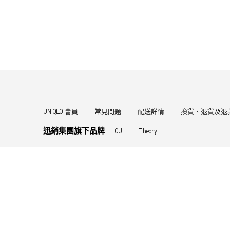
UNIQLO 會員
常見問題
配送詳情
換貨、退貨及退
迅銷集團旗下品牌
GU
Theory