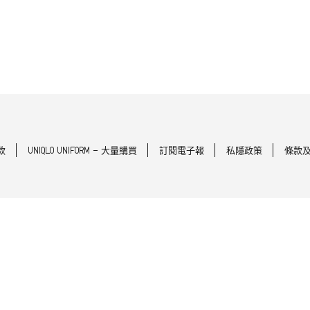
款
UNIQLO UNIFORM - 大量購買
訂閱電子報
私隱政策
條款