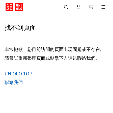
找不到頁面
非常抱歉，您目前訪問的頁面出現問題或不存在。
請嘗試重新整理頁面或點擊下方連結聯絡我們。
UNIQLO TOP
聯絡我們