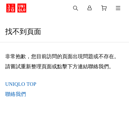
找不到頁面
非常抱歉，您目前訪問的頁面出現問題或不存在。
請嘗試重新整理頁面或點擊下方連結聯絡我們。
UNIQLO TOP
聯絡我們