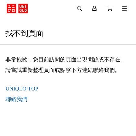
找不到頁面
非常抱歉，您目前訪問的頁面出現問題或不存在。
請嘗試重新整理頁面或點擊下方連結聯絡我們。
UNIQLO TOP
聯絡我們