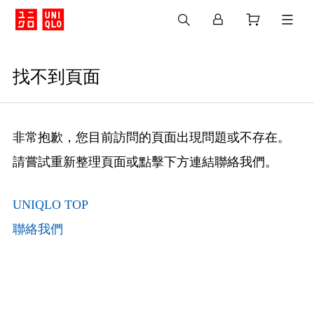
找不到頁面
非常抱歉，您目前訪問的頁面出現問題或不存在。
請嘗試重新整理頁面或點擊下方連結聯絡我們。
UNIQLO TOP
聯絡我們