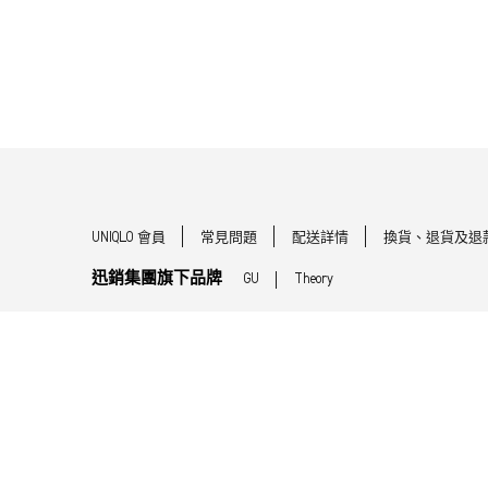
UNIQLO 會員
常見問題
配送詳情
換貨、退貨及退
迅銷集團旗下品牌
GU
Theory