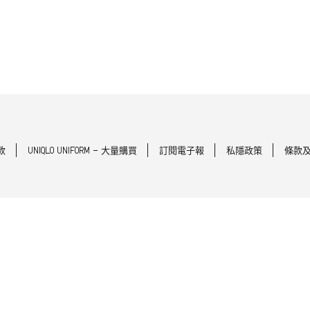
款
UNIQLO UNIFORM - 大量購買
訂閱電子報
私隱政策
條款