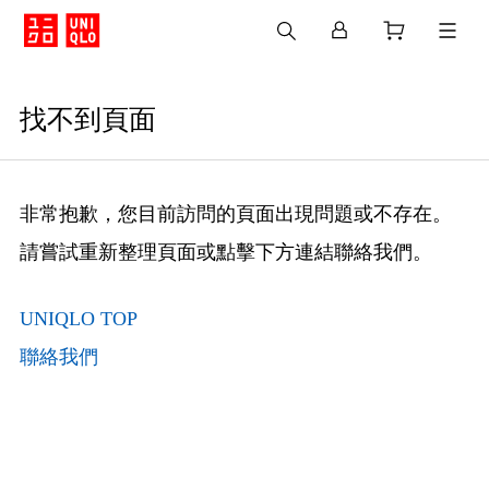
找不到頁面
非常抱歉，您目前訪問的頁面出現問題或不存在。
請嘗試重新整理頁面或點擊下方連結聯絡我們。
UNIQLO TOP
聯絡我們