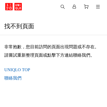
找不到頁面
非常抱歉，您目前訪問的頁面出現問題或不存在。
請嘗試重新整理頁面或點擊下方連結聯絡我們。
UNIQLO TOP
聯絡我們