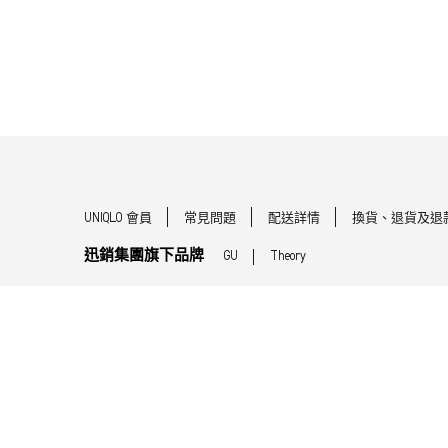
UNIQLO 會員
常見問題
配送詳情
換貨、退貨及退
迅銷集團旗下品牌
GU
Theory