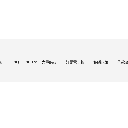
款
UNIQLO UNIFORM - 大量購買
訂閱電子報
私隱政策
條款