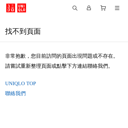
找不到頁面
非常抱歉，您目前訪問的頁面出現問題或不存在。
請嘗試重新整理頁面或點擊下方連結聯絡我們。
UNIQLO TOP
聯絡我們