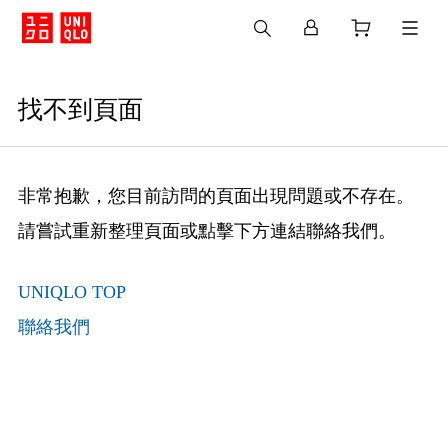
找不到頁面
非常抱歉，您目前訪問的頁面出現問題或不存在。
請嘗試重新整理頁面或點擊下方連結聯絡我們。
UNIQLO TOP
聯絡我們