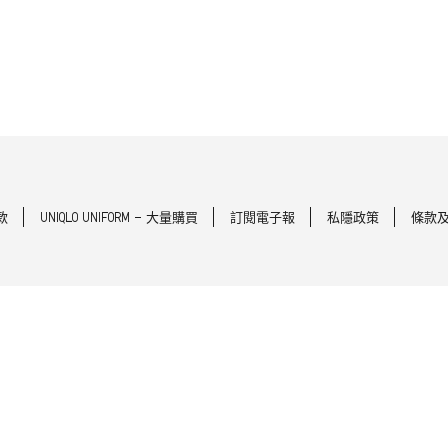
款
UNIQLO UNIFORM - 大量購買
訂閱電子報
私隱政策
條款