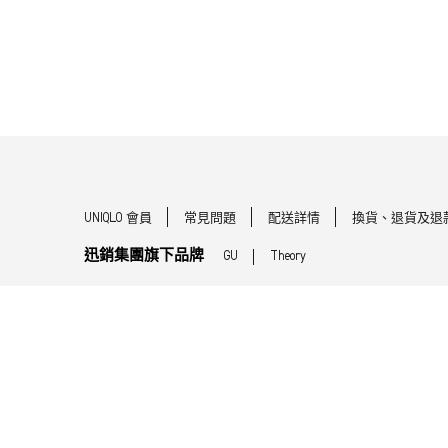
UNIQLO 會員
常見問題
配送詳情
換貨、退貨及退
迅銷集團旗下品牌
GU
Theory