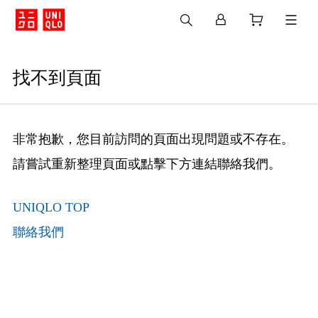
找不到頁面
非常抱歉，您目前訪問的頁面出現問題或不存在。
請嘗試重新整理頁面或點擊下方連結聯絡我們。
UNIQLO TOP
聯絡我們