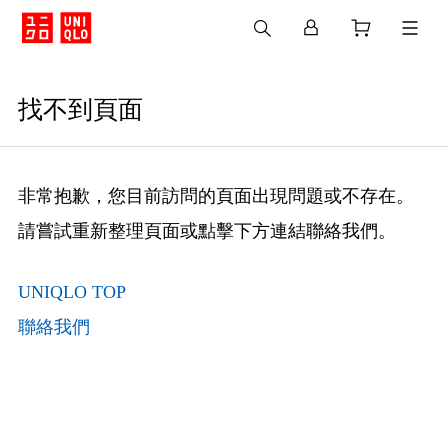
找不到頁面
非常抱歉，您目前訪問的頁面出現問題或不存在。
請嘗試重新整理頁面或點擊下方連結聯絡我們。
UNIQLO TOP
聯絡我們