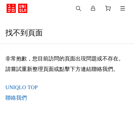
找不到頁面
非常抱歉，您目前訪問的頁面出現問題或不存在。
請嘗試重新整理頁面或點擊下方連結聯絡我們。
UNIQLO TOP
聯絡我們